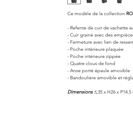
Ce modèle de la collection
RO
- Refente de cuir de vachette 
- Cuir grainé avec des empièce
- Fermeture avec lien de resse
- Poche intérieure plaquée
- Poche intérieure zippée
- Quatre clous de fond
- Anse porté épaule amovible
- Bandoulière amovible et régl
Dimensions :
L35 x H26 x P14,5