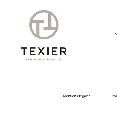
N
Mentions légales
Pol