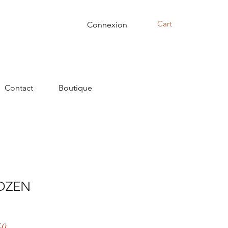
Cart
Connexion
Contact
Boutique
ROZEN
r
Sale
50