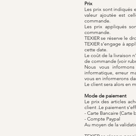
Prix
Les prix sont indiqués e
valeur ajoutée est cell
commande.
Les prix appliqués so
commande.
TEXIER se réserve le dro
TEXIER s’engage à appli
cette date.
Le coût de la livraison 
de commande (voir rubr
Nous vous informons 
informatique, erreur 
vous en informerons dan
Le client sera alors en 
Mode de paiement
Le prix des articles ac
client .Le paiement s’ef
- Carte Bancaire (Carte 
- Compte Paypal
Au moyen de la validati