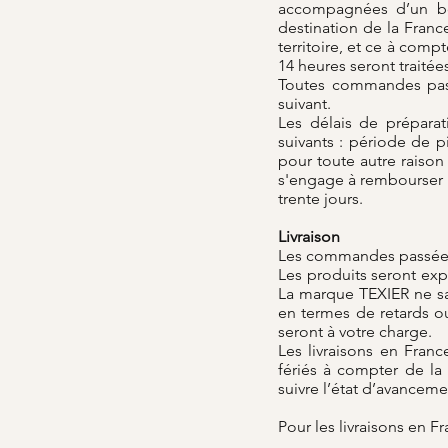
accompagnées d’un bo
destination de la Franc
territoire, et ce à com
14 heures seront traitées
Toutes commandes passé
suivant.
Les délais de prépara
suivants : période de pi
pour toute autre raison
s'engage à rembourser l
trente jours.
Livraison
Les commandes passées 
Les produits seront ex
La marque TEXIER ne sau
en termes de retards ou
seront à votre charge.
Les livraisons en Fran
fériés à compter de l
suivre l’état d’avanceme
Pour les livraisons en Fr