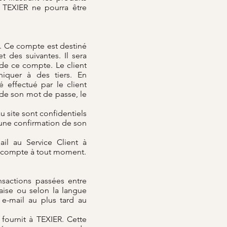
e TEXIER ne pourra être
. Ce compte est destiné
 des suivantes. Il sera
de ce compte. Le client
niquer à des tiers. En
 effectué par le client
e de son mot de passe, le
u site sont confidentiels
t une confirmation de son
il au Service Client à
au compte à tout moment.
nsactions passées entre
çaise ou selon la langue
r e-mail au plus tard au
 fournit à TEXIER. Cette