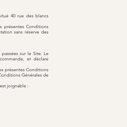
situé 40 rue des blancs
ux présentes Conditions
tation sans réserve des
passées sur le Site. Le
a commande, et déclare
les présentes Conditions
Conditions Générales de
est joignable :