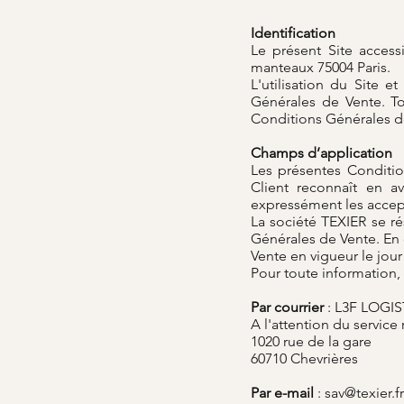
Identification
Le présent Site access
manteaux 75004 Paris.
L'utilisation du Site 
Générales de Vente. To
Conditions Générales de
Champs d’application
Les présentes Conditio
Client reconnaît en 
expressément les accept
La société TEXIER se ré
Générales de Vente. En
Vente en vigueur le jo
Pour toute information,
Par courrier
: L3F LOGI
A l'attention du service
1020 rue de la gare
60710 Chevrières
Par e-mail
:
sav@texier.fr