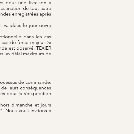
s pour une livraison à
destination de tout autre
andes enregistrées après
 validées le jour ouvré
tionnelle dans les cas
, cas de force majeur. Si
ande est observé, TEXIER
dans un délai maximum de
 processus de commande.
et de leurs conséquences
gés pour la réexpédition
 hors dimanche et jours
. Nous vous invitons à