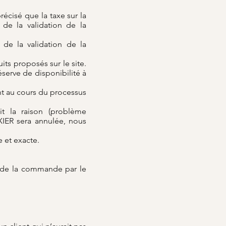
récisé que la taxe sur la
r de la validation de la
 de la validation de la
its proposés sur le site.
serve de disponibilité à
ant au cours du processus
it la raison (problème
XIER sera annulée, nous
e et exacte.
on de la commande par le