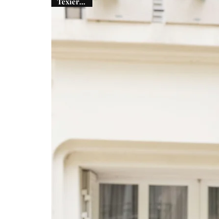
Texier days