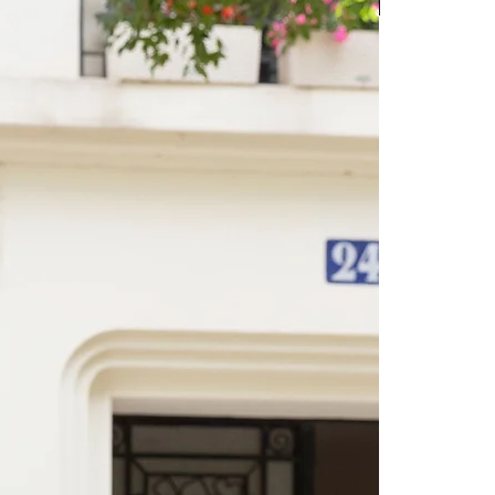
Texier days