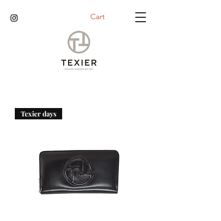
Cart
Texier days