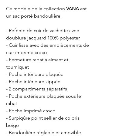
Ce modèle de la collection
VANA
est
un sac porté bandoulière.
- Refente de cuir de vachette avec
doublure jacquard 100% polyester
- Cuir lisse avec des empiècements de
cuir imprimé croco
- Fermeture rabat à aimant et
tourniquet
- Poche intérieure plaquée
- Poche intérieure zippée
- 2 compartiments séparatifs
- Poche extérieure plaquée sous le
rabat
- Poche imprimé croco
- Surpiqûre point sellier de coloris
beige
- Bandoulière réglable et amovible