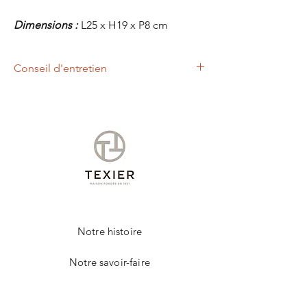
Dimensions :
L25 x H19 x P8 cm
Conseil d'entretien
Un chiffon légèrement humide, vous
permettra d'entretenir votre produit de la
marque TEXIER.
Notre histoire
Notre savoir-faire
Contact