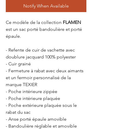
Notify When Available
Ce modèle de la collection
FLAMEN
est un sac porté bandoulière et porté
épaule.
- Refente de cuir de vachette avec
doublure jacquard 100% polyester
- Cuir grainé
- Fermeture à rabat avec deux aimants
et un fermoir personnalisé de la
marque TEXIER
- Poche intérieure zippée
- Poche intérieure plaquée
- Poche extérieure plaquée sous le
rabat du sac
- Anse porté épaule amovible
- Bandoulière réglable et amovible