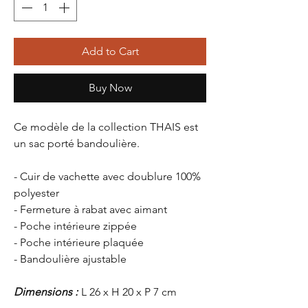
Add to Cart
Buy Now
Ce modèle de la collection
THAIS
est
un sac porté bandoulière.
- Cuir de vachette avec doublure 100%
polyester
- Fermeture à rabat avec aimant
- Poche intérieure zippée
- Poche intérieure plaquée
- Bandoulière ajustable
Dimensions :
L 26 x H 20 x P 7 cm