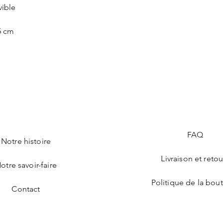
vible
5 cm
FAQ
Notre histoire
Livraison et retou
otre savoir-faire
Politique de la bou
Contact