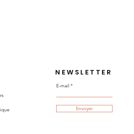
NEWSLETTER
E-mail
rs
Envoyer
tique