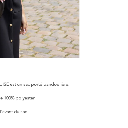
UISE
est un sac porté bandoulière.
re 100% polyester
l'avant du sac