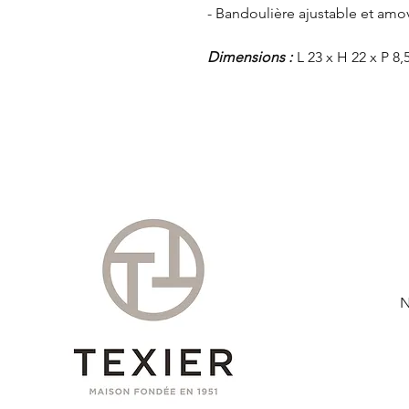
- Bandoulière ajustable et amo
Dimensions :
L 23 x H 22 x P 8,
N