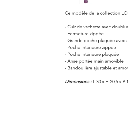
Ce modèle de la collection
LO
- Cuir de vachette avec doublu
- Fermeture zippée
- Grande poche plaquée avec ai
- Poche intérieure zippée
- Poche intérieure plaquée
- Anse portée main amovible
- Bandoulière ajustable et amo
Dimensions :
L 30 x H 20,5 x P