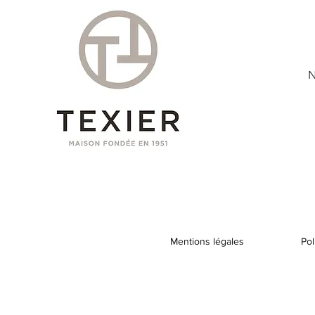
N
Mentions légales
Pol