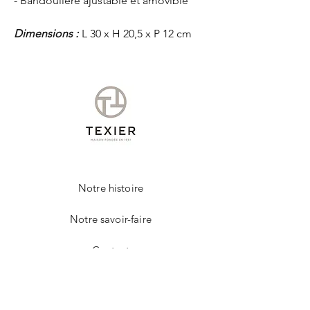
- Bandoulière ajustable et amovible
Dimensions :
L 30 x H 20,5 x P 12 cm
Notre histoire
Notre savoir-faire
Contact
FAQ