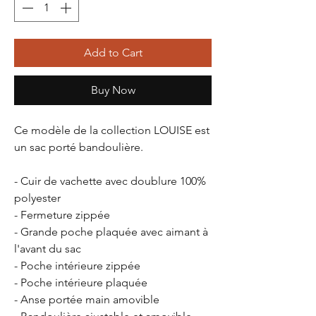
Add to Cart
Buy Now
Ce modèle de la collection
LOUISE
est
un sac porté bandoulière.
- Cuir de vachette avec doublure 100%
polyester
- Fermeture zippée
- Grande poche plaquée avec aimant à
l'avant du sac
- Poche intérieure zippée
- Poche intérieure plaquée
- Anse portée main amovible