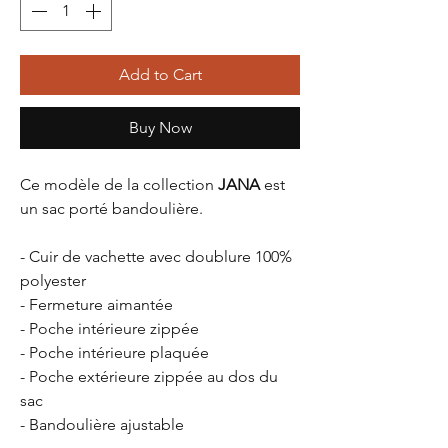
Add to Cart
Buy Now
Ce modèle de la collection
JANA
est
un sac porté bandoulière.
- Cuir de vachette avec doublure 100%
polyester
- Fermeture aimantée
- Poche intérieure zippée
- Poche intérieure plaquée
- Poche extérieure zippée au dos du
sac
- Bandoulière ajustable