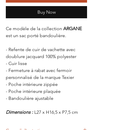
Buy Now
Ce modèle de la collection
ARGANE
est un sac porté bandoulière.
- Refente de cuir de vachette avec
doublure jacquard 100% polyester
- Cuir lisse
- Fermeture à rabat avec fermoir
personnalisé de la marque Texier
- Poche intérieure zippée
- Poche intérieure plaquée
- Bandoulière ajustable
Dimensions :
L27 x H16,5 x P7,5 cm