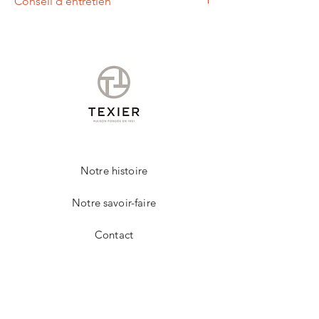
Conseil d'entretien
Un chiffon légèrement humide, vous
permettra d'entretenir votre produit de la
marque TEXIER.
Notre histoire
Notre savoir-faire
Contact
FAQ