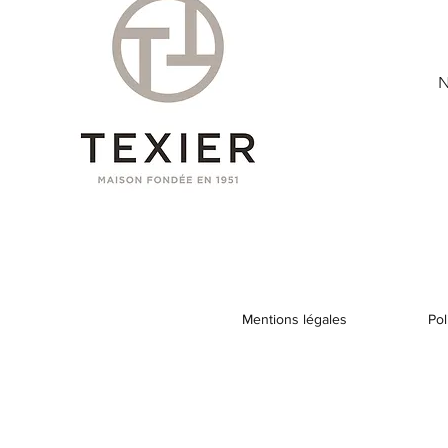
N
Mentions légales
Pol