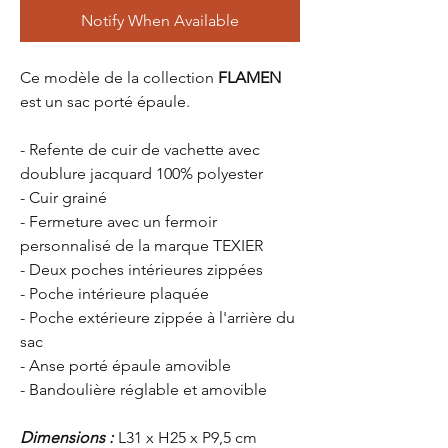
Notify When Available
Ce modèle de la collection
FLAMEN
est un sac porté épaule.
- Refente de cuir de vachette avec
doublure jacquard 100% polyester
- Cuir grainé
- Fermeture avec un fermoir
personnalisé de la marque TEXIER
- Deux poches intérieures zippées
- Poche intérieure plaquée
- Poche extérieure zippée à l'arrière du
sac
- Anse porté épaule amovible
- Bandoulière réglable et amovible
Dimensions :
L31 x H25 x P9,5 cm