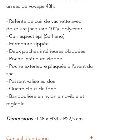
un sac de voyage 48h.
- Refente de cuir de vachette avec
doublure jacquard 100% polyester
- Cuir aspect épi (Saffiano)
- Fermeture zippée
- Deux poches intérieures plaquées
- Poche intérieure zippée
- Poche extérieure plaquée à l'avant du
sac
- Passant valise au dos
- Quatre clous de fond
- Bandoulière en nylon amovible et
réglable
Dimensions :
L48 x H34 x P22,5 cm
Conseil d'entretien