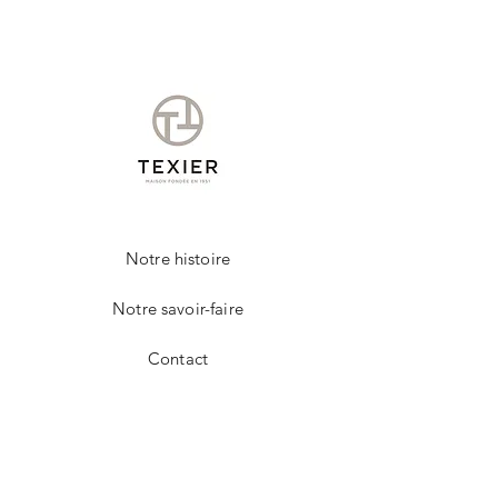
Un chiffon légèrement humide, vous
permettra d'entretenir votre produit de la
marque TEXIER.
Notre histoire
Notre savoir-faire
Contact
FAQ
Livraison et retours