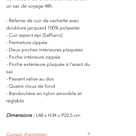
un sac de voyage 48h.
- Refente de cuir de vachette avec
doublure jacquard 100% polyester
- Cuir aspect épi (Saffiano)
- Fermeture zippée
- Deux poches intérieures plaquées
- Poche intérieure zippée
- Poche extérieure plaquée à l'avant du
sac
- Passant valise au dos
- Quatre clous de fond
- Bandoulière en nylon amovible et
réglable
Dimensions :
L48 x H34 x P22,5 cm
Conseil d'entretien