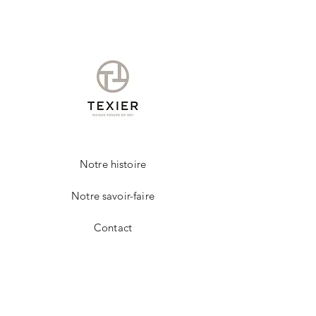
Un chiffon légèrement humide, vous
permettra d'entretenir votre produit de la
marque TEXIER.
Notre histoire
Notre savoir-faire
Contact
FAQ
Livraison et retours