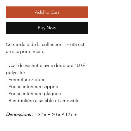
Add to Cart
Buy Now
Ce modèle de la collection
THAIS
est
un sac porté main.
- Cuir de vachette avec doublure 100%
polyester
- Fermeture zippée
- Poche intérieure zippée
- Poche intérieure plaquée
- Bandoulière ajustable et amovible
Dimensions :
L 32 x H 20 x P 12 cm