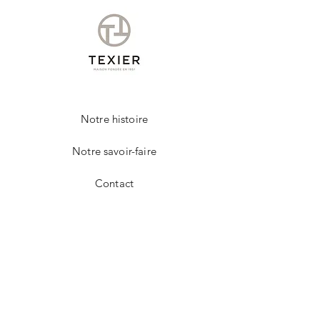
Notre histoire
Notre savoir-faire
Contact
FAQ
Livraison et retours
Politique de la boutique