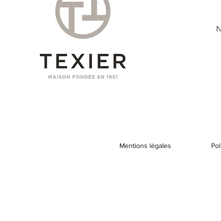
N
Mentions légales
Pol