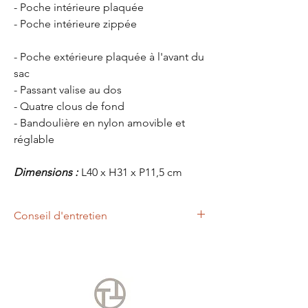
- Poche intérieure plaquée
- Poche intérieure zippée
- Poche extérieure plaquée à l'avant du
sac
- Passant valise au dos
- Quatre clous de fond
- Bandoulière en nylon amovible et
réglable
Dimensions :
L40 x H31 x P11,5 cm
Conseil d'entretien
Un chiffon légèrement humide, vous
permettra d'entretenir votre produit de la
marque TEXIER.