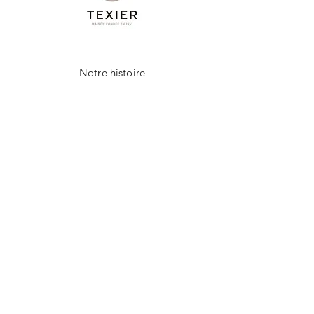
Notre histoire
Notre savoir-faire
Contact
FAQ
Livraison et retours
Politique de la boutique
NEWSLETTER