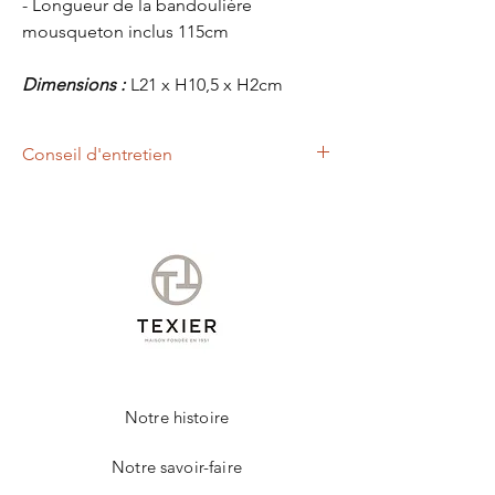
- Longueur de la bandoulière
mousqueton inclus 115cm
Dimensions :
L21 x H10,5 x H2cm
Conseil d'entretien
Un chiffon légèrement humide, vous
permettra d'entretenir votre produit de la
marque TEXIER.
Notre histoire
Notre savoir-faire