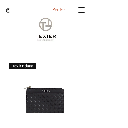
Panier
Texier days