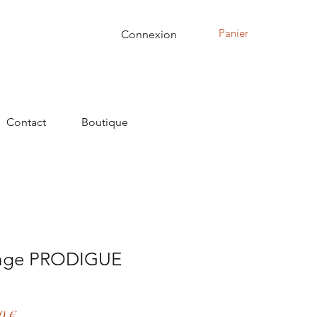
Panier
Connexion
Contact
Boutique
yage PRODIGUE
Prix
0 €