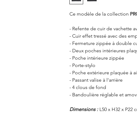
Ce modèle de la collection
PR
- Refente de cuir de vachette 
- Cuir effet tressé avec des em
- Fermeture zippée à double c
- Deux poches intérieures pla
- Poche intérieure zippée
- Porte-stylo
- Poche extérieure plaquée à a
- Passant valise à l'arrière
- 4 clous de fond
- Bandoulière réglable et amov
Dimensions :
L50 x H32 x P22 