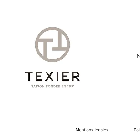
N
Mentions légales
Pol