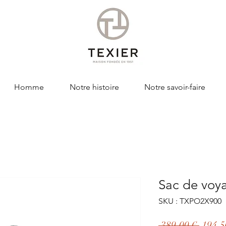
Homme
Notre histoire
Notre savoir-faire
Sac de vo
SKU : TXPO2X900
Prix
 389,00 € 
194,5