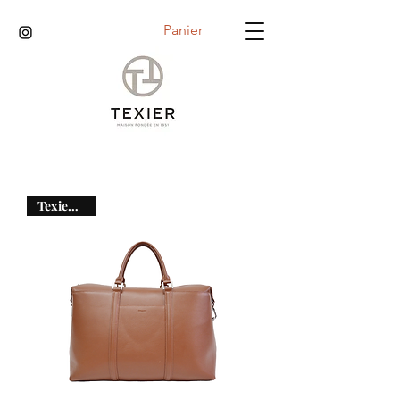
Panier
Texier days