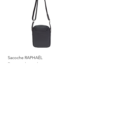
Sacoche RAPHAËL
Rupture de stock