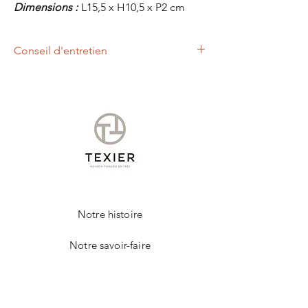
Dimensions :
L15,5 x H10,5 x P2 cm
Conseil d'entretien
Un chiffon légèrement humide, vous
permettra d'entretenir votre produit de la
marque TEXIER.
Notre histoire
Notre savoir-faire
Contact