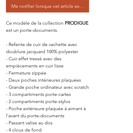
Me notifier lorsque cet article est disponible
Ce modèle de la collection
PRODIGUE
est un porte-documents.
- Refente de cuir de vachette avec
doublure jacquard 100% polyester
- Cuir effet tressé avec des
empiècements en cuir lisse
- Fermeture zippée
- Deux poches intérieures plaquées
- Grande poche ordinateur avec scratch
- 3 compartiments porte-cartes
- 2 compartiments porte-stylos
- Poche extérieure plaquée à aimant à
l'avant du porte-documents
- Passant valise au dos
- 4 clous de fond