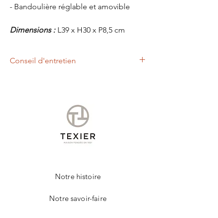
- Bandoulière réglable et amovible
Dimensions :
L39 x H30 x P8,5 cm
Conseil d'entretien
Un chiffon légèrement humide, vous
permettra d'entretenir votre produit de la
marque TEXIER.
Notre histoire
Notre savoir-faire