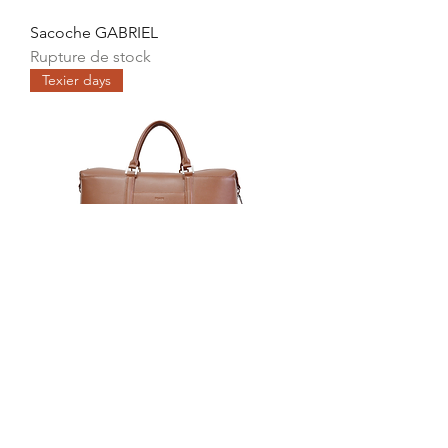
Sacoche GABRIEL
Rupture de stock
Texier days
Sac de voyage RAPHAËL
Rupture de stock
Texier days