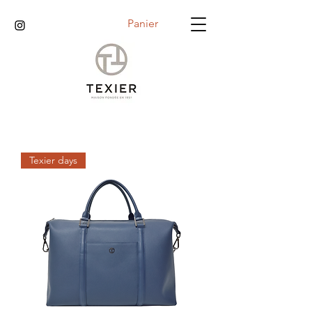
Panier
Texier days