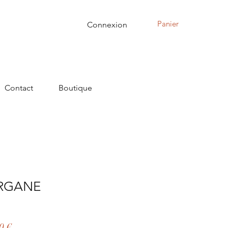
Panier
Connexion
Contact
Boutique
ARGANE
Prix
0 €