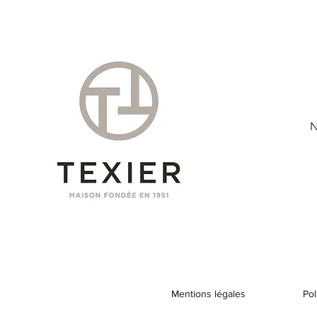
N
Mentions légales
Pol