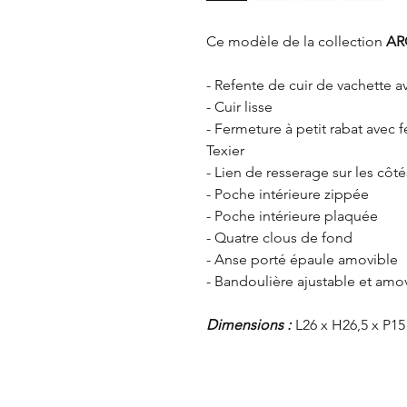
Ce modèle de la collection
AR
- Refente de cuir de vachette 
- Cuir lisse
- Fermeture à petit rabat avec
Texier
- Lien de resserage sur les côt
- Poche intérieure zippée
- Poche intérieure plaquée
- Quatre clous de fond
- Anse porté épaule amovible
- Bandoulière ajustable et amo
Dimensions :
L26 x H26,5 x P1