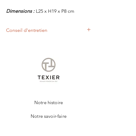
Dimensions :
L25 x H19 x P8 cm
Conseil d'entretien
Un chiffon légèrement humide, vous
permettra d'entretenir votre produit de la
marque TEXIER.
Notre histoire
Notre savoir-faire
Contact