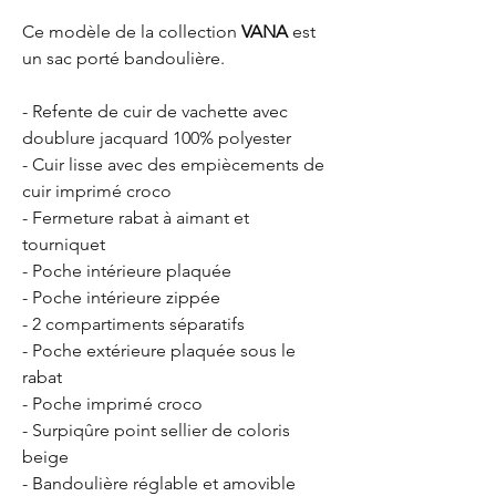
Ce modèle de la collection
VANA
est
un sac porté bandoulière.
- Refente de cuir de vachette avec
doublure jacquard 100% polyester
- Cuir lisse avec des empiècements de
cuir imprimé croco
- Fermeture rabat à aimant et
tourniquet
- Poche intérieure plaquée
- Poche intérieure zippée
- 2 compartiments séparatifs
- Poche extérieure plaquée sous le
rabat
- Poche imprimé croco
- Surpiqûre point sellier de coloris
beige
- Bandoulière réglable et amovible