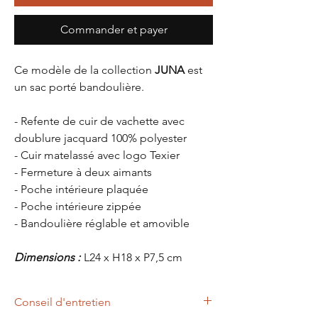
Commander et payer
Ce modèle de la collection
JUNA
est
un sac porté bandoulière.
- Refente de cuir de vachette avec
doublure jacquard 100% polyester
- Cuir matelassé avec logo Texier
- Fermeture à deux aimants
- Poche intérieure plaquée
- Poche intérieure zippée
- Bandoulière réglable et amovible
Dimensions :
L24 x H18 x P7,5 cm
Conseil d'entretien