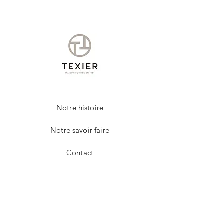
Un chiffon légèrement humide, vous
permettra d'entretenir votre produit de la
marque TEXIER.
Notre histoire
Notre savoir-faire
Contact
FAQ
Livraison et retours