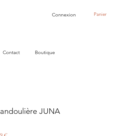
Panier
Connexion
Contact
Boutique
bandoulière JUNA
Prix
0 €