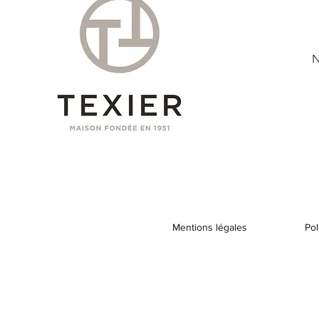
N
Mentions légales
Pol