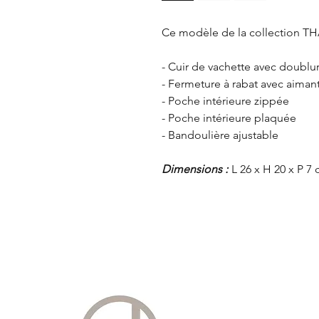
Ce modèle de la collection
TH
- Cuir de vachette avec doublu
- Fermeture à rabat avec aiman
- Poche intérieure zippée
- Poche intérieure plaquée
- Bandoulière ajustable
Dimensions :
L 26 x H 20 x P 7