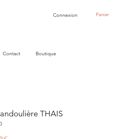
Panier
Connexion
Contact
Boutique
bandoulière THAIS
0
Prix
0 €