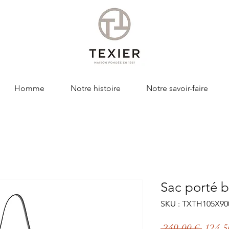
Homme
Notre histoire
Notre savoir-faire
Sac porté 
SKU : TXTH105X90
Prix
 249,00 € 
124,5