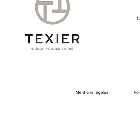
N
Mentions légales
Pol