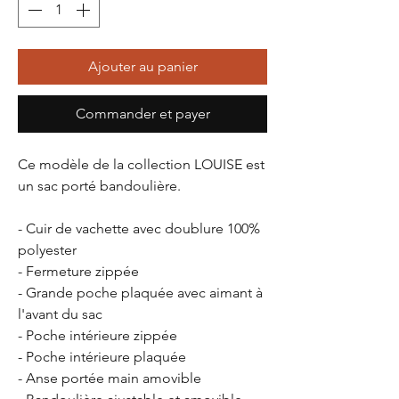
Ajouter au panier
Commander et payer
Ce modèle de la collection
LOUISE
est
un sac porté bandoulière.
- Cuir de vachette avec doublure 100%
polyester
- Fermeture zippée
- Grande poche plaquée avec aimant à
l'avant du sac
- Poche intérieure zippée
- Poche intérieure plaquée
- Anse portée main amovible