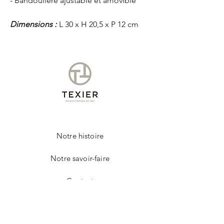
- Bandoulière ajustable et amovible
Dimensions :
L 30 x H 20,5 x P 12 cm
Notre histoire
Notre savoir-faire
Contact
FAQ