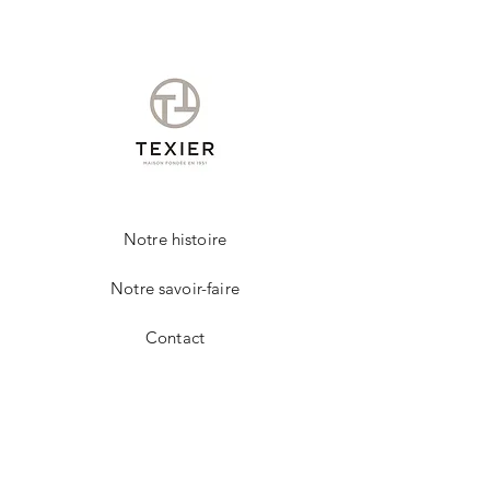
Un chiffon légèrement humide, vous
permettra d'entretenir votre produit de la
marque TEXIER.
Notre histoire
Notre savoir-faire
Contact
FAQ
Livraison et retours