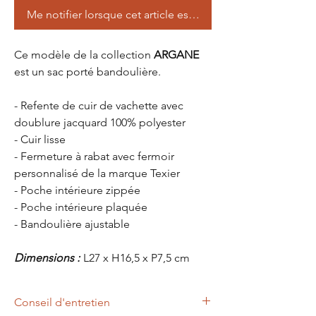
Me notifier lorsque cet article est disponible
Ce modèle de la collection
ARGANE
est un sac porté bandoulière.
- Refente de cuir de vachette avec
doublure jacquard 100% polyester
- Cuir lisse
- Fermeture à rabat avec fermoir
personnalisé de la marque Texier
- Poche intérieure zippée
- Poche intérieure plaquée
- Bandoulière ajustable
Dimensions :
L27 x H16,5 x P7,5 cm
Conseil d'entretien