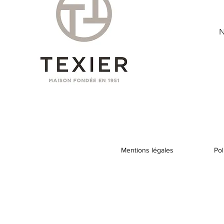
N
Mentions légales
Pol