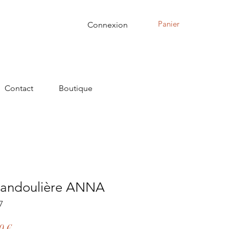
Panier
Connexion
Contact
Boutique
bandoulière ANNA
7
Prix
0 €