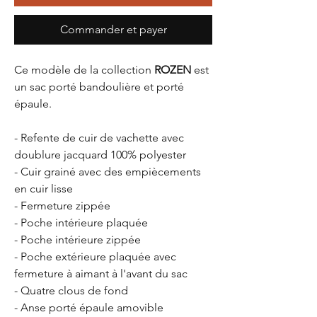
Commander et payer
Ce modèle de la collection
ROZEN
est
un sac porté bandoulière et porté
épaule.
- Refente de cuir de vachette avec
doublure jacquard 100% polyester
- Cuir grainé avec des empiècements
en cuir lisse
- Fermeture zippée
- Poche intérieure plaquée
- Poche intérieure zippée
- Poche extérieure plaquée avec
fermeture à aimant à l'avant du sac
- Quatre clous de fond
- Anse porté épaule amovible