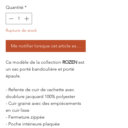
Quantité
*
Rupture de stock
Me notifier lorsque cet article est disponible
Ce modèle de la collection
ROZEN
est
un sac porté bandoulière et porté
épaule.
- Refente de cuir de vachette avec
doublure jacquard 100% polyester
- Cuir grainé avec des empiècements
en cuir lisse
- Fermeture zippée
- Poche intérieure plaquée