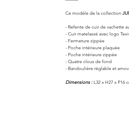
Ce modèle de la collection
JU
- Refente de cuir de vachette 
- Cuir matelassé avec logo Texi
- Fermeture zippée
- Poche intérieure plaquée
- Poche intérieure zippée
- Quatre clous de fond
- Bandoulière réglable et amov
Dimensions :
L32 x H27 x P16 