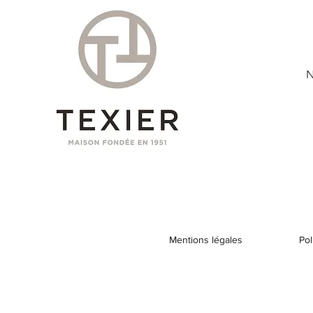
N
Mentions légales
Pol