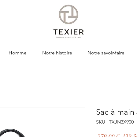
Homme
Notre histoire
Notre savoir-faire
Sac à main
SKU : TXJN3X900
Prix
 279,00 € 
139,5