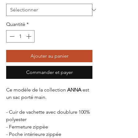
Quantité
*
Ajouter au panier
Commander et payer
Ce modèle de la collection
ANNA
est
un sac porté main.
- Cuir de vachette avec doublure 100%
polyester
- Fermeture zippée
- Poche intérieure zippée