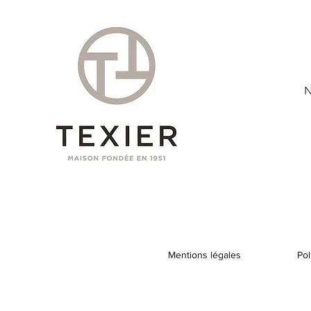
N
Mentions légales
Pol