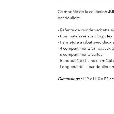
Ce modèle de la collection
JU
bandoulière.
- Refente de cuir de vachette 
- Cuir matelassé avec logo Texi
- Fermeture à rabat avec deux 
- 4 compartiments principaux 
- 6 compartiments cartes
- Bandoulière chaine en métal
- Longueur de la bandoulière
Dimensions :
L19 x H10 x P2 c