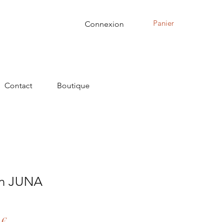
Panier
Connexion
Contact
Boutique
n JUNA
Prix
 €