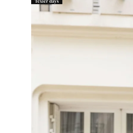
Texier days