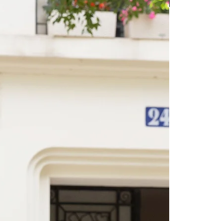
Texier days