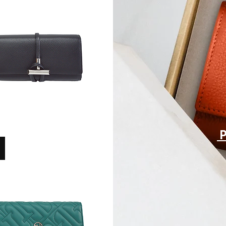
Compagnon FLAMEN
Rupture de stock